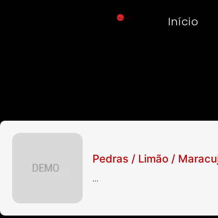
Início
Pedras / Limão / Maracu
...