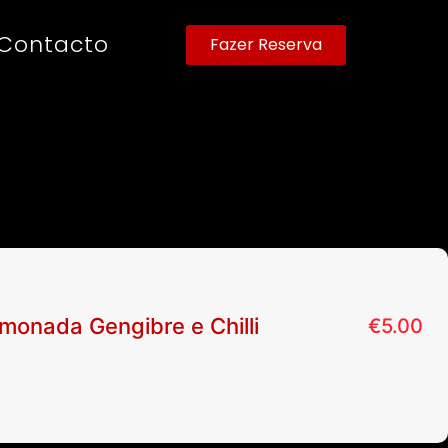
Contacto
Fazer Reserva
imonada Gengibre e Chilli
€
5.00