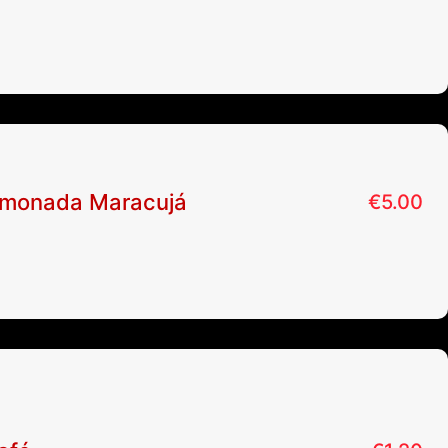
imonada Maracujá
€
5.00