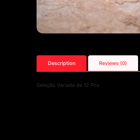
Description
Reviews (0)
Seleção Variada de 12 Pcs