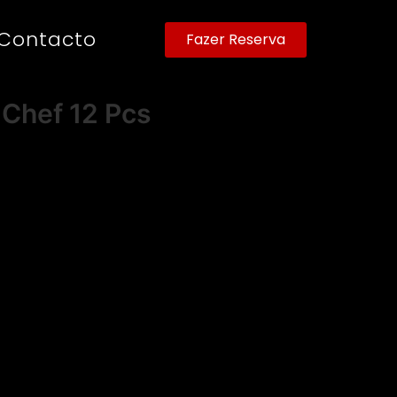
Contacto
Fazer Reserva
 Chef 12 Pcs