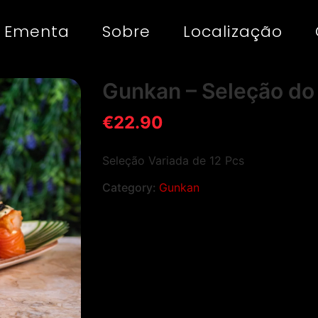
Ementa
Sobre
Localização
Gunkan – Seleção do
€
22.90
Seleção Variada de 12 Pcs
Category:
Gunkan