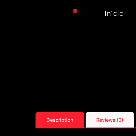
Início
Description
Reviews (0)