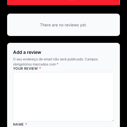
There are no reviews yet.
Add a review
O seu endereço de email não será publicado.
Campos
obrigatórios marcados com
*
YOUR REVIEW
*
NAME
*