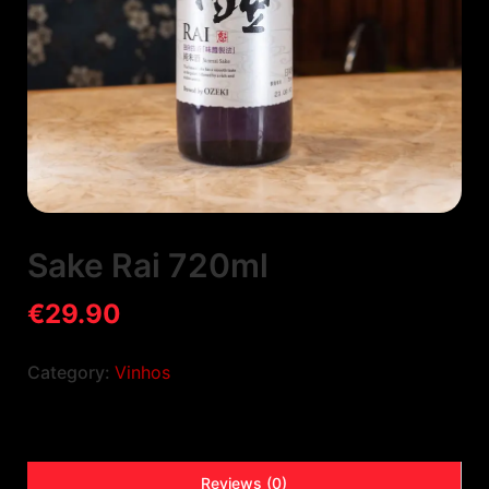
Sake Rai 720ml
€
29.90
Category:
Vinhos
Reviews (0)