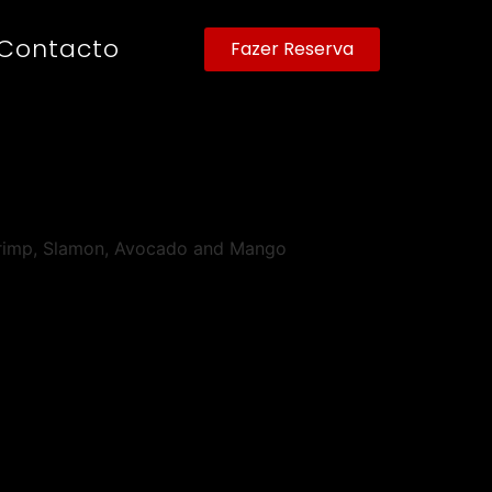
Contacto
Fazer Reserva
rimp, Slamon, Avocado and Mango